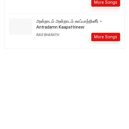
More Songs
அன்றாடம் அன்றாடம் காப்பாற்றினீர் –
Antradamn Kaapattrineer
RAVI BHARATH
More Songs