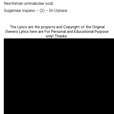
Neethiman ummakulae oodi
Sugamaai Irupano – (2) – En Uyirana
The Lyrics are the property and Copyright of the Original
Owners Lyrics here are For Personal and Educational Purpose
only! Thanks .