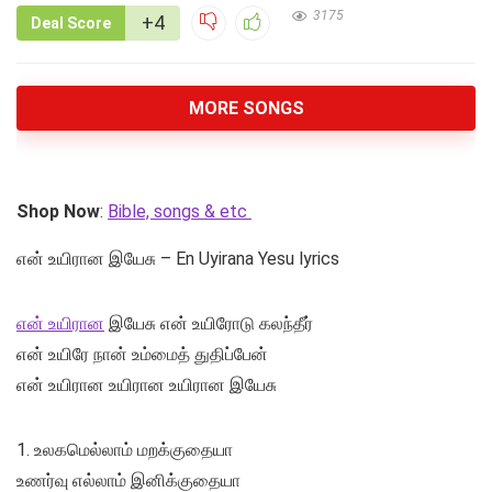
3175
+4
Deal Score
MORE SONGS
Shop Now
:
Bible, songs & etc
என் உயிரான இயேசு – En Uyirana Yesu lyrics
என் உயிரான
இயேசு என் உயிரோடு கலந்தீர்
என் உயிரே நான் உம்மைத் துதிப்பேன்
என் உயிரான உயிரான உயிரான இயேசு
1. உலகமெல்லாம் மறக்குதையா
உணர்வு எல்லாம் இனிக்குதையா