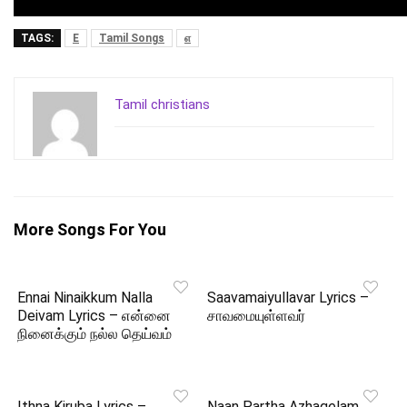
TAGS:
E
Tamil Songs
எ
Tamil christians
More Songs For You
Ennai Ninaikkum Nalla
Saavamaiyullavar Lyrics –
Deivam Lyrics – என்னை
சாவமையுள்ளவர்
நினைக்கும் நல்ல தெய்வம்
Ithna Kiruba Lyrics –
Naan Partha Azhagelam