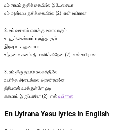
உம் நாமம் துதிக்கையிலே இயேசையா
உம் அன்பை ருசிக்கையிலே (2) என் உயிரான
2. உம் வசனம் எனக்கு உணவாகும்
உடலுக்கெல்லாம் மருந்தாகும்
இரவும் பகலுமையா
உந்தன் வசனம் தியானிக்கிறேன் (2) என் உயிரான
3. உம் திரு நாமம் உலகத்திலே
உயர்ந்த அடைக்கல அரண்தானே
நீதிமான் உமக்குள்ளே ஓடி
சுகமாய் இருப்பானே (2) என்
உயிரான
En Uyirana Yesu lyrics in English