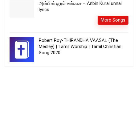
அன்பின் குரல் உன்னை – Anbin Kural unnai
lyrics
More Songs
Robert Roy-THIRANDHA VAASAL (The
Medley) | Tamil Worship | Tamil Christian
Song 2020