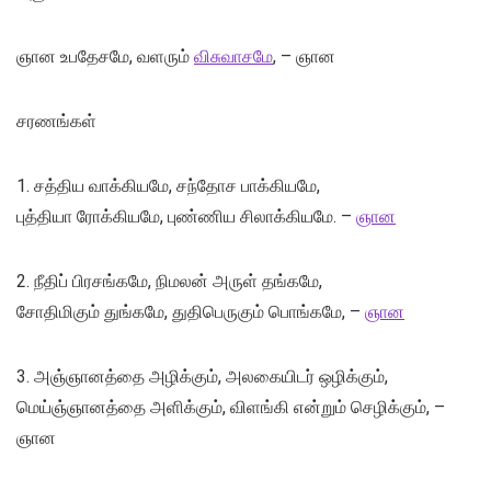
ஞான உபதேசமே, வளரும்
விசுவாசமே
, – ஞான
சரணங்கள்
1. சத்திய வாக்கியமே, சந்தோச பாக்கியமே,
புத்தியா ரோக்கியமே, புண்ணிய சிலாக்கியமே. –
ஞான
2. நீதிப் பிரசங்கமே, நிமலன் அருள் தங்கமே,
சோதிமிகும் துங்கமே, துதிபெருகும் பொங்கமே, –
ஞான
3. அஞ்ஞானத்தை அழிக்கும், அலகையிடர் ஒழிக்கும்,
மெய்ஞ்ஞானத்தை அளிக்கும், விளங்கி என்றும் செழிக்கும், –
ஞான