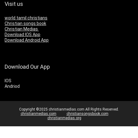
Visit us
world tamil christians
Christian songs book
Christian Medias
Download IOS App
Download Android App
Download Our App
IOS
Andriod
Copyright ©2025 christianmedias.com All Rights Reserved.
christianmedias.com
christiansongsbook.com
christianmedias.org