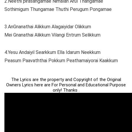
2.Neethi pirasangamae Nimalan Arul Thangamae
Sothimigum Thungamae Thuthi Perugum Pongamae
3.AnGnanathai Alikkum Alagaiyidar Olikkum
Mei Gnanathai Alikkum Vilangi Entrum Selikkum
4.Yesu Andaiyil Searkkum Ella Idarum Neekkum
Peasum Paavaththai Pokkum Peathamaiyorai Kaakkum
The Lyrics are the property and Copyright of the Original
Owners Lyrics here are For Personal and Educational Purpose
only! Thanks .