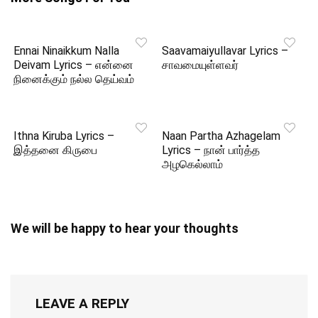
Ennai Ninaikkum Nalla
Saavamaiyullavar Lyrics –
Deivam Lyrics – என்னை
சாவமையுள்ளவர்
நினைக்கும் நல்ல தெய்வம்
Ithna Kiruba Lyrics –
Naan Partha Azhagelam
இத்தனை கிருபை
Lyrics – நான் பார்த்த
அழகெல்லாம்
We will be happy to hear your thoughts
LEAVE A REPLY