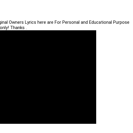
iginal Owners Lyrics here are For Personal and Educational Purpose
only! Thanks .