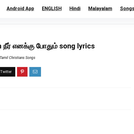
Android App
ENGLISH
Hindi
Malayalam
Song
ீர் எனக்கு போதும் song lyrics
Tamil Christians Songs