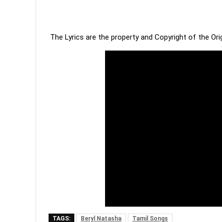
The Lyrics are the property and Copyright of the Or
TAGS:
Beryl Natasha
Tamil Songs