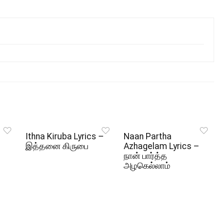
Ithna Kiruba Lyrics –
Naan Partha
இத்தனை கிருபை
Azhagelam Lyrics –
நான் பார்த்த
அழகெல்லாம்