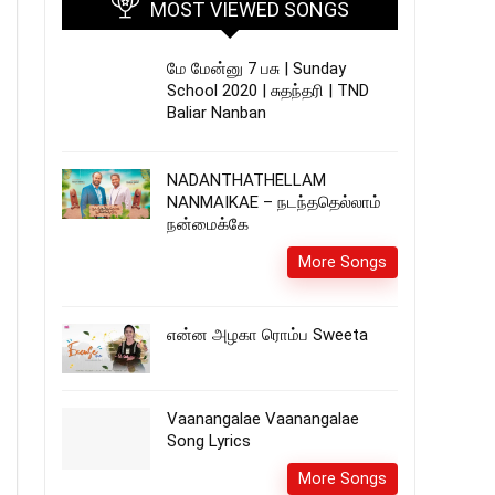
MOST VIEWED SONGS
மே மேன்னு 7 பசு | Sunday
School 2020 | சுதந்தரி | TND
Baliar Nanban
NADANTHATHELLAM
NANMAIKAE – நடந்ததெல்லாம்
நன்மைக்கே
More Songs
என்ன அழகா ரொம்ப Sweeta
Vaanangalae Vaanangalae
Song Lyrics
More Songs