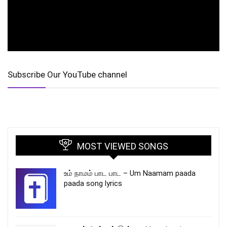
Subscribe Our YouTube channel
MOST VIEWED SONGS
உம் நாமம் பாட பாட – Um Naamam paada
paada song lyrics