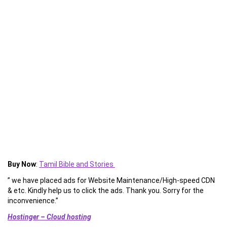
Buy Now
:
Tamil Bible and Stories
” we have placed ads for Website Maintenance/High-speed CDN
& etc. Kindly help us to click the ads. Thank you. Sorry for the
inconvenience.”
Hostinger – Cloud hosting