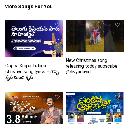
More Songs For You
New Christmas song
Goppa Krupa Telugu
releasing today subscribe
christian song lyrics – గొప్ప
@divyadavid
కృప మంచి కృప