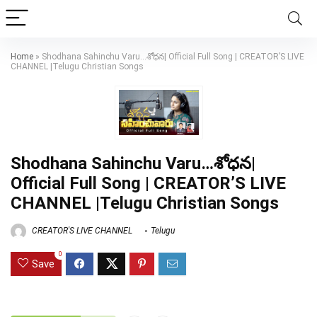
Home
»
Shodhana Sahinchu Varu…శోధన| Official Full Song | CREATOR’S LIVE
CHANNEL |Telugu Christian Songs
Shodhana Sahinchu Varu…శోధన|
Official Full Song | CREATOR’S LIVE
CHANNEL |Telugu Christian Songs
CREATOR'S LIVE CHANNEL
Telugu
0
Save