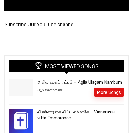
Subscribe Our YouTube channel
MOST VIEWED SONGS
அகில உலகம் நம்பும் – Agila Ulagam Nambum
Fr_SJBerchmans
More Songs
விண்ணரசை விட்ட எம்மரசே – Vinnarasai
vitta Emmarasae