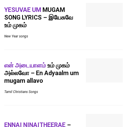
YESUVAE UM
MUGAM
SONG LYRICS – இயேசுவே
உம் முகம்
New Year songs
என் அடையாளம்
உம் முகம்
அல்லவோ – En Adyaalm um
mugam allavo
Tamil Christians Songs
ENNAI NINAITHEERAE
–