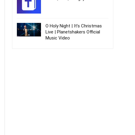
O Holy Night | It’s Christmas
Live | Planetshakers Official
Music Video