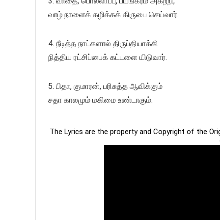
3. வாதை, பொல்லாப்பு, பயங்கரம் அகற்றி,
வாழ் நாளைக் கழிக்கக் கிருபை செய்வார்.
4. நீடித்த நாட்களால் திருப்தியாக்கி
நித்திய ரட்சிப்பைக் கட்டளை யிடுவார்.
5. பிதா, குமாரன், பரிசுத்த ஆவிக்கும்
சதா காலமும் மகிமை உண்டாகும்.
The Lyrics are the property and Copyright of the Or