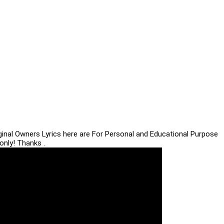
iginal Owners Lyrics here are For Personal and Educational Purpose
only! Thanks .