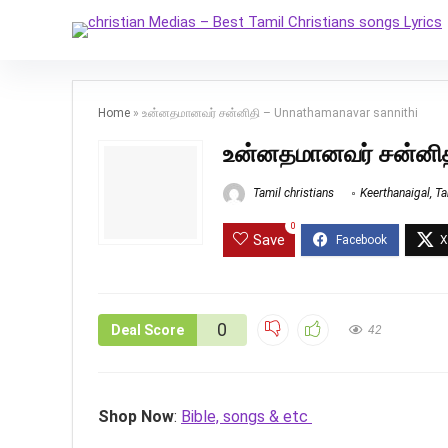
Home
»
உன்னதமானவர் சன்னிதி – Unnathamanavar sannithi
உன்னதமானவர் சன்னித
Tamil christians
Keerthanaigal
,
Ta
0
Save
0
Deal Score
42
Shop Now
:
Bible, songs & etc