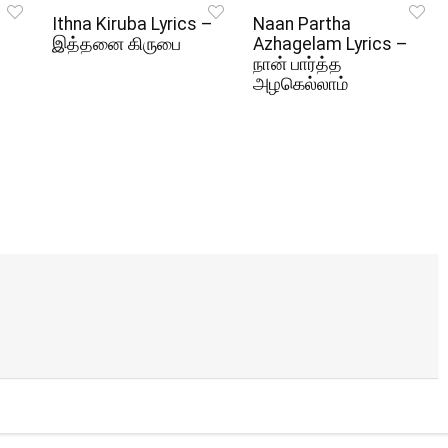
Ithna Kiruba Lyrics –
Naan Partha
இத்தனை கிருபை
Azhagelam Lyrics –
நான் பார்த்த
அழகெல்லாம்