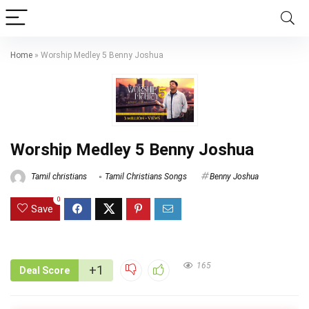
Home
»
Worship Medley 5 Benny Joshua
Worship Medley 5 Benny Joshua
Tamil christians
Tamil Christians Songs
Benny Joshua
0
Save
165
+1
Deal Score