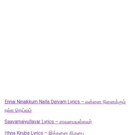
Ennai Ninaikkum Nalla Deivam Lyrics – என்னை நினைக்கும்
நல்ல தெய்வம்
Saavamaiyullavar Lyrics – சாவமையுள்ளவர்
Ithna Kiruba Lyrics – இத்தனை கிருபை