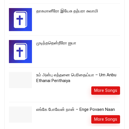
தாகமானீரோ இயேசு தற்பரா சுவாமி
முடிந்ததென்றீரோ ஐயா
உம் அன்பு எத்தனை பெரிதைய்யா – Um Anbu
Ethanai Perithaiya
More Songs
எங்கே போவேன் நான் – Enge Povaen Naan
More Songs