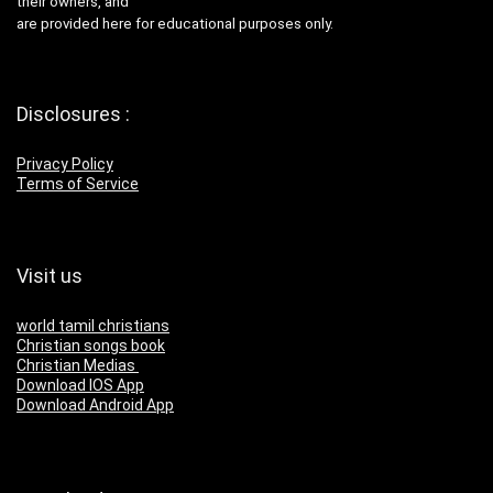
their owners, and
are provided here for educational purposes only.
Disclosures :
Privacy Policy
Terms of Service
Visit us
world tamil christians
Christian songs book
Christian Medias
Download IOS App
Download Android App