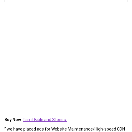
Buy Now
:
Tamil Bible and Stories
” we have placed ads for Website Maintenance/High-speed CDN