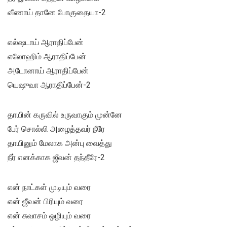
வீணாய் தானே போகுதையா-2
எல்ஷடாய் ஆராதிப்பேன்
எலோஹிம் ஆராதிப்பேன்
அடோனாய் ஆராதிப்பேன்
யெஷுவா ஆராதிப்பேன்-2
தாயின் கருவில் உருவாகும் முன்னே
பேர் சொல்லி அழைத்தவர் நீரே
தாயினும் மேலாக அன்பு வைத்து
நீர் எனக்காக ஜீவன் தந்தீரே-2
என் நாட்கள் முடியும் வரை
என் ஜீவன் பிரியும் வரை
என் சுவாசம் ஒழியும் வரை