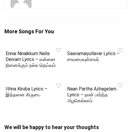
More Songs For You
Ennai Ninaikkum Nalla
Saavamaiyullavar Lyrics –
Deivam Lyrics – என்னை
சாவமையுள்ளவர்
நினைக்கும் நல்ல தெய்வம்
Ithna Kiruba Lyrics –
Naan Partha Azhagelam
இத்தனை கிருபை
Lyrics – நான் பார்த்த
அழகெல்லாம்
We will be happy to hear your thoughts