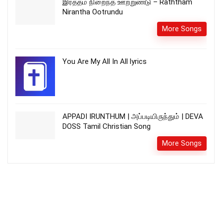
இரத்தம் நிறைந்த ஊற்றுண்டு – Raththam
Nirantha Ootrundu
More Songs
You Are My All In All lyrics
APPADI IRUNTHUM | அப்படியிருந்தும் | DEVA
DOSS Tamil Christian Song
More Songs