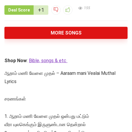
155
+1
Deal Score
MORE SONGS
Shop Now
:
Bible, songs & etc
ஆறாம் மணி வேளை முதல் – Aaraam mani Vealai Muthal
Lyrics
சரணங்கள்
1. ஆறாம் மணி வேளை முதல் ஒன்பது மட்டும்
வீரா யுலகெங்கும் இருளுண்டான தென்றால்