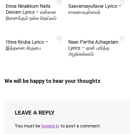
Ennai Ninaikkum Nalla
Saavamaiyullavar Lyrics –
Deivam Lyrics – என்னை
சாவமையுள்ளவர்
நினைக்கும் நல்ல தெய்வம்
Ithna Kiruba Lyrics –
Naan Partha Azhagelam
இத்தனை கிருபை
Lyrics – நான் பார்த்த
அழகெல்லாம்
We will be happy to hear your thoughts
LEAVE A REPLY
You must be
logged in
to post a comment.