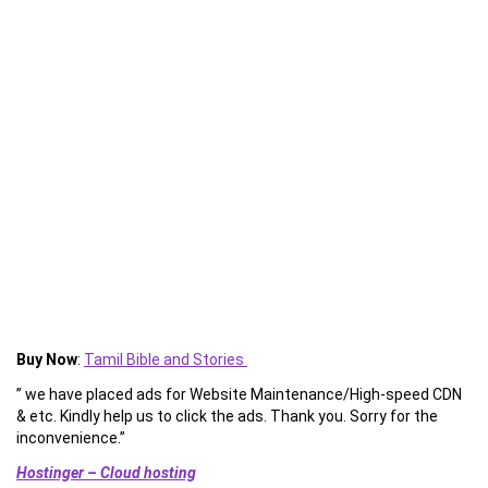
Buy Now
:
Tamil Bible and Stories
” we have placed ads for Website Maintenance/High-speed CDN
& etc. Kindly help us to click the ads. Thank you. Sorry for the
inconvenience.”
Hostinger – Cloud hosting