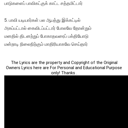
பாடுகளைப் பாவிகட்குக் காட்ட சத்தமிட்டார்
5. பாவி யடியார்கள் பல ஆபத்து இக்கட்டில்
அகப்பட்டால் கைவிடப்பட்டார் போலவே தோன்றும்
மனதில் திடனற்றுப் போகாதவரைப் பக்தியோடு
மன்றாடி நிலைநிற்கும் மாதிரியாகவே செய்தார்
The Lyrics are the property and Copyright of the Original
Owners Lyrics here are For Personal and Educational Purpose
only! Thanks .