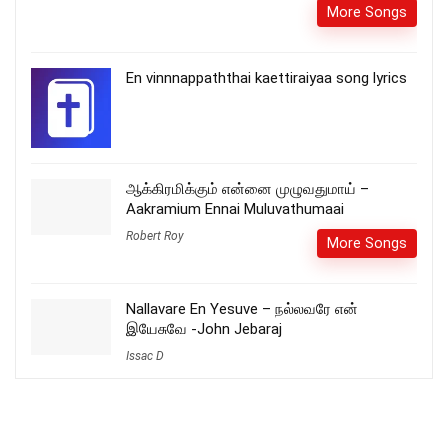
More Songs
En vinnnappaththai kaettiraiyaa song lyrics
ஆக்கிரமிக்கும் என்னை முழுவதுமாய் –
Aakramium Ennai Muluvathumaai
Robert Roy
More Songs
Nallavare En Yesuve – நல்லவரே என்
இயேசுவே -John Jebaraj
Issac D