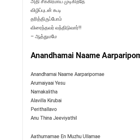
அதி சீக்கிரமாய் முடிகிறதே
விழிப்புடன் கூடி
தரித்திருப்போம்
விரைந்தவர் வந்திடுவார்!!
– ஆத்துமமே
Anandhamai Naame Aarparipoma
Anandhamai Naame Aarparipomae
Arumaiyaai Yesu
Namakalitha
Alavilla Kirubai
Perithallavo
Anu Thina Jeeviyathil
Aathumamae En Muzhu Ullamae