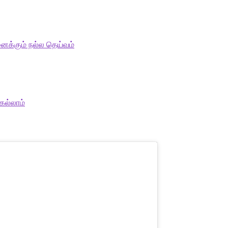
ைக்கும் நல்ல தெய்வம்
ெல்லாம்