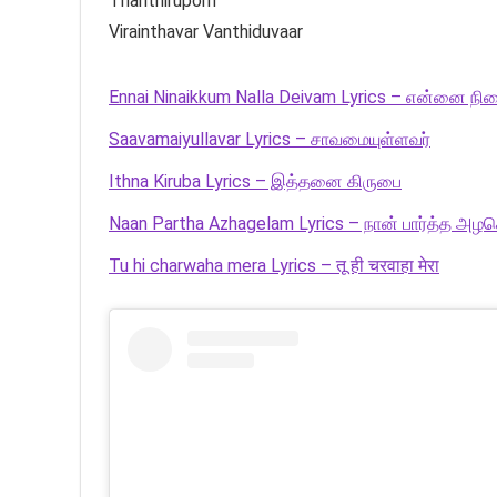
Tharithirupom
Virainthavar Vanthiduvaar
Ennai Ninaikkum Nalla Deivam Lyrics – என்னை நின
Saavamaiyullavar Lyrics – சாவமையுள்ளவர்
Ithna Kiruba Lyrics – இத்தனை கிருபை
Naan Partha Azhagelam Lyrics – நான் பார்த்த அழக
Tu hi charwaha mera Lyrics – तू ही चरवाहा मेरा