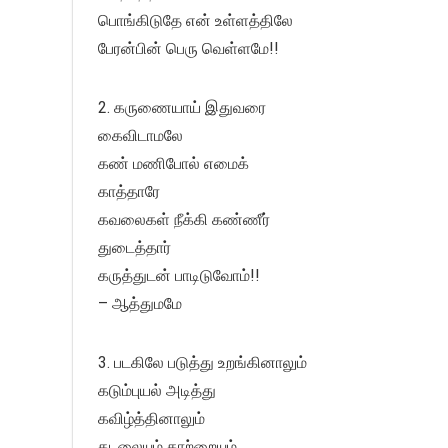
பொங்கிடுதே என் உள்ளத்திலே
பேரன்பின் பெரு வெள்ளமே!!
2. கருணையாய் இதுவரை
கைவிடாமலே
கண் மணிபோல் எமைக்
காத்தாரே
கவலைகள் நீக்கி கண்ணீர்
துடைத்தார்
கருத்துடன் பாடிடுவோம்!!
– ஆத்துமமே
3. படகிலே படுத்து உறங்கினாலும்
கடும்புயல் அடித்து
கவிழ்த்தினாலும்
கடலையும் காற்றையும்