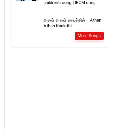
children’s song | IBCM song
அதன் அதன் காலத்தில் – Athan
Athan Kaalathil
More Songs