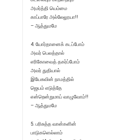
அமர்த்தி யெம்மை
காப்பாரே அல்லேலூயா!!
– ஆத்துமமே
4. யோர்தானைக் கடப்போம்
அவர் பெலத்தால்
எரிகோவைத் தகர்ப்போம்
அவர் துதியால்
இயேசுவின் நாமத்தில்
ஜெயம் எடுத்தே
என்றென்றுமாய் வாழுவோம்!!
– ஆத்துமமே
5. பரிசுத்த வான்களின்
பாடுகளெல்லாம்