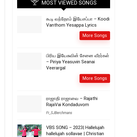
MOST VIEWED SONGS
கூடி வந்தோம் இயேசப்பா – Koodi
Vanthom Yesappa Lyrics
More Songs
பிரிய இயேசுவின் சேனை வீரர்கள்
– Piriya Yeasuvin Seanai
Veerargal
More Songs
ராஜாதி ராஜாவை – Rajathi
RajaVai Kondaduvom
Fr_SJBerchmans
VBS SONG – 2023| Hallelujah
hallelujah sollavae | Christian