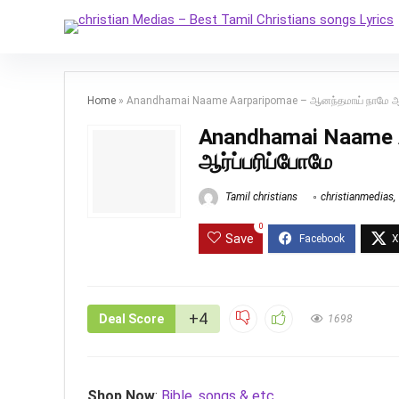
Home
»
Anandhamai Naame Aarparipomae – ஆனந்தமாய் நாமே ஆர்
Anandhamai Naame 
ஆர்ப்பரிப்போமே
Tamil christians
christianmedias
,
0
Save
+4
Deal Score
1698
Shop Now
:
Bible, songs & etc