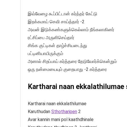
இவ்வேழை கூப்பிட்டான் கர்த்தர் கேட்டு
இறக்கமாய் செவி சாய்த்தார் -2
அவன் இடுக்கண்களுக்கெல்லாம் நீங்கலாகினர்
ரட்சிப்பை அருளிசெய்தார்
சிங்க குட்டிகள் தாழ்ச்சியடைந்து
பட்டினியாயிருக்கும்
அனால் சிறப்பாய் கர்த்தரை தேடுவோர்க்கென்றும்
ஒரு நன்மையையும் குறையாது -2 கர்த்தரை
Kartharai naan ekkalathilumae s
Kartharai naan ekkalathilumae
Karuthudan
Sthotharipen
2
Avar kannin mani pol kaathdhinale