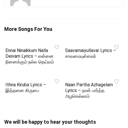
More Songs For You
Ennai Ninaikkum Nalla
Saavamaiyullavar Lyrics –
Deivam Lyrics – என்னை
சாவமையுள்ளவர்
நினைக்கும் நல்ல தெய்வம்
Ithna Kiruba Lyrics –
Naan Partha Azhagelam
இத்தனை கிருபை
Lyrics – நான் பார்த்த
அழகெல்லாம்
We will be happy to hear your thoughts