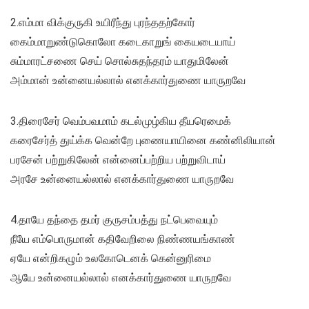
2.எம்மா விக்குருகி உயிரீந்து புரந்ததற்கோர்
கைம்மாறுண்டுகொலோ கடைகாறுங் கையடையாய்
சும்மாரட்சணை செய் சொல்சுதந்தரம் யாதுமிலேன்
அம்மான் உன்னையல்லால் எனக்கார்துணை யாருறவே
3.திரைசேர் வெம்பவமாம் கடல்முழ்கிய தீயரெமைக்
கரைசேர்த் துய்க்க வென்றே புணையாயினை கண்னிலியான்
பரசேன் பற்றுகிலேன் என்னைப்பற்றிய பற்றுவிடாய்
அரசே உன்னையல்லால் எனக்கார்துணை யாருறவே
4.தாயே தந்தை தமர் குருசம்பத்து நட்பெவையும்
நீயே எம்பொருமான் கதிவேறிலை நிண்ணயங்காண்
ஏயே என்றிகழும் உலகோடெனக் கென்னுரிமை
ஆயே உன்னையல்லால் எனக்கார்துணை யாருறவே