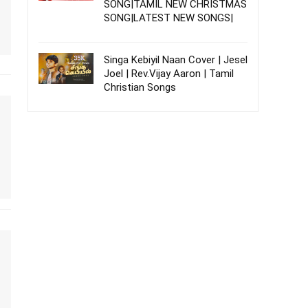
SONG|TAMIL NEW CHRISTMAS
SONG|LATEST NEW SONGS|
Singa Kebiyil Naan Cover | Jesel
Joel | Rev.Vijay Aaron | Tamil
Christian Songs