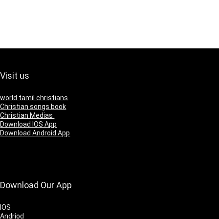
Visit us
world tamil christians
Christian songs book
Christian Medias
Download IOS App
Download Android App
Download Our App
IOS
Andriod