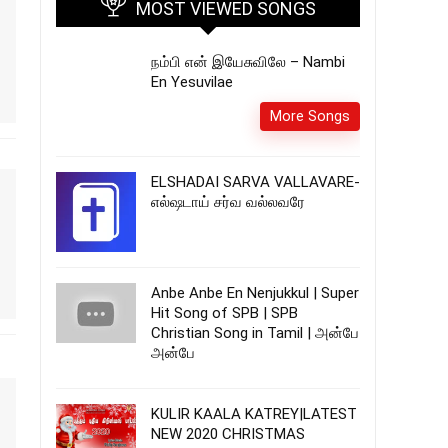
MOST VIEWED SONGS
நம்பி என் இயேசுவிலே – Nambi
En Yesuvilae
More Songs
ELSHADAI SARVA VALLAVARE-
எல்ஷடாய் சர்வ வல்லவரே
Anbe Anbe En Nenjukkul | Super
Hit Song of SPB | SPB
Christian Song in Tamil | அன்பே
அன்பே
KULIR KAALA KATREY|LATEST
NEW 2020 CHRISTMAS