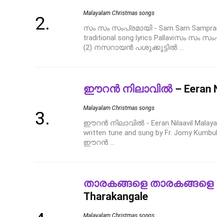
Malayalam Christmas songs
സം സം സംപ്രമായി - Sam Sam Samprama
traditional song lyrics Pallaviസം സം സ
(2) നസറായൻ പശുക്കൂട്ടിൽ ...
ഈറൻ നിലാവിൽ
– Eeran N
Malayalam Christmas songs
ഈറൻ നിലാവിൽ - Eeran Nilaavil Malayala
written tune and sung by Fr. Jomy Kumbu
ഈറൻ ...
താരകങ്ങളെ താരകങ്ങളെ
Tharakangale
Malayalam Christmas songs