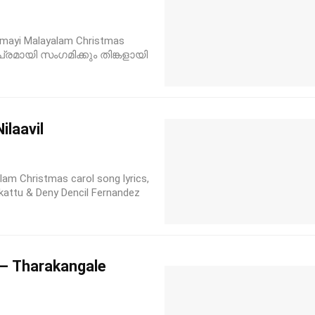
yi Malayalam Christmas
ംപ്രമായി സംഗമിക്കും തിങ്കളായി
ilaavil
m Christmas carol song lyrics,
kattu & Deny Dencil Fernandez
– Tharakangale