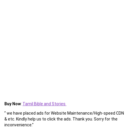
Buy Now
:
Tamil Bible and Stories
” we have placed ads for Website Maintenance/High-speed CDN
& etc. Kindly help us to click the ads. Thank you. Sorry for the
inconvenience.”