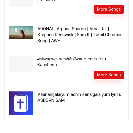
More Songs
ADONAI | Arpana Sharon | Amal Raj |
Stephen Renswick | Sam K | Tamil Christian
Song | AWE
என்றைக்கு காண்பேனோ – Endraikku
Kaanbeno
More Songs
Vaanangalaiyum adhin senaigalaiyum lyrics
ASBORN SAM