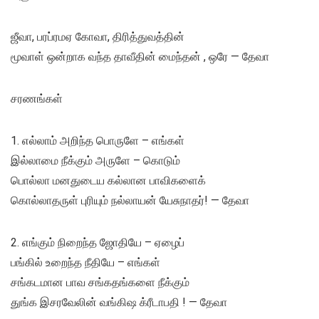
ஜீவா, பரப்ரமஏ கோவா, திரித்துவத்தின்
மூவாள் ஒன்றாக வந்த தாவீதின் மைந்தன் , ஒரே — தேவா
சரணங்கள்
1. எல்லாம் அறிந்த பொருளே – எங்கள்
இல்லாமை நீக்கும் அருளே – கொடும்
பொல்லா மனதுடைய கல்லான பாவிகளைக்
கொல்லாதருள் புரியும் நல்லாயன் யேசுநாதர்! — தேவா
2. எங்கும் நிறைந்த ஜோதியே – ஏழைப்
பங்கில் உறைந்த நீதியே – எங்கள்
சங்கடமான பாவ சங்கதங்களை நீக்கும்
துங்க இசரவேலின் வங்கிஷ க்ரீடாபதி ! — தேவா