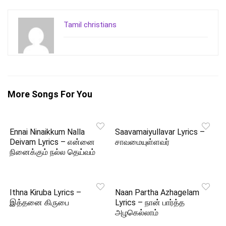
Tamil christians
More Songs For You
Ennai Ninaikkum Nalla
Saavamaiyullavar Lyrics –
Deivam Lyrics – என்னை
சாவமையுள்ளவர்
நினைக்கும் நல்ல தெய்வம்
Ithna Kiruba Lyrics –
Naan Partha Azhagelam
இத்தனை கிருபை
Lyrics – நான் பார்த்த
அழகெல்லாம்