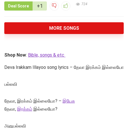
724
+1
Deal Score
MORE SONGS
Shop Now
:
Bible, songs & etc
Deva Irakkam Illayoo song lyrics – தேவா இரக்கம் இல்லையோ
பல்லவி
தேவா, இரக்கம் இல்லையோ? –
இயேசு
தேவா,
இரக்கம்
இல்லையோ?
அனுபல்லவி