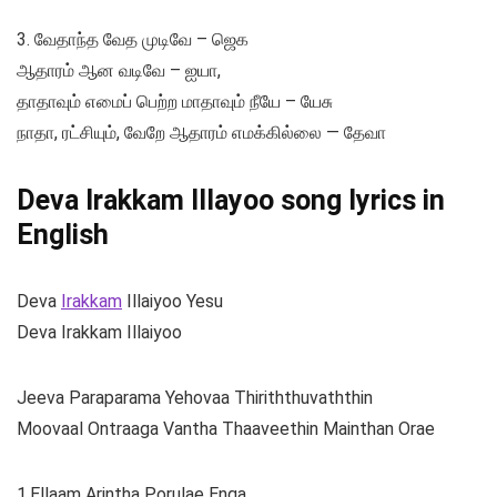
3. வேதாந்த வேத முடிவே – ஜெக
ஆதாரம் ஆன வடிவே – ஐயா,
தாதாவும் எமைப் பெற்ற மாதாவும் நீயே – யேசு
நாதா, ரட்சியும், வேறே ஆதாரம் எமக்கில்லை — தேவா
Deva Irakkam Illayoo song lyrics in
English
Deva
Irakkam
Illaiyoo Yesu
Deva Irakkam Illaiyoo
Jeeva Paraparama Yehovaa Thiriththuvaththin
Moovaal Ontraaga Vantha Thaaveethin Mainthan Orae
1.Ellaam Arintha Porulae Enga